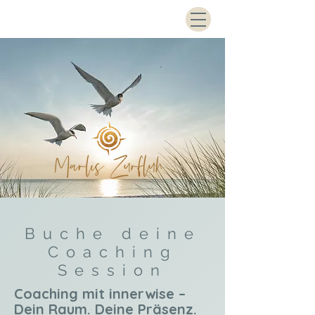
Buche deine
Coaching
Session
Coaching mit innerwise –
Dein Raum. Deine Präsenz.