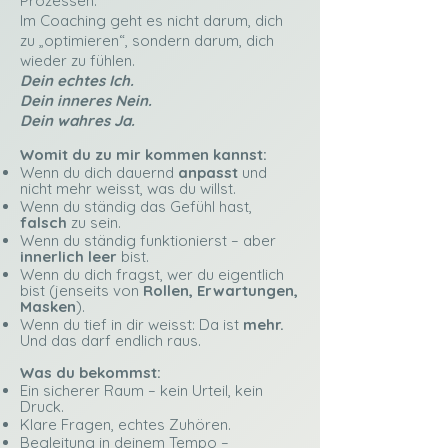
Prozessen.
Im Coaching geht es nicht darum, dich
zu „optimieren“, sondern darum, dich
wieder zu fühlen.
Dein echtes Ich.
Dein inneres Nein.
Dein wahres Ja.
Womit du zu mir kommen kannst:
Wenn du dich dauernd
anpasst
und
nicht mehr weisst, was du willst.
Wenn du ständig das Gefühl hast,
falsch
zu sein.
Wenn du ständig funktionierst – aber
innerlich leer
bist.
Wenn du dich fragst, wer du eigentlich
bist (jenseits von
Rollen, Erwartungen,
Masken
).
Wenn du tief in dir weisst: Da ist
mehr.
Und das darf endlich raus.
Was du bekommst:
Ein sicherer Raum – kein Urteil, kein
Druck.
Klare Fragen, echtes Zuhören.
Begleitung in deinem Tempo –