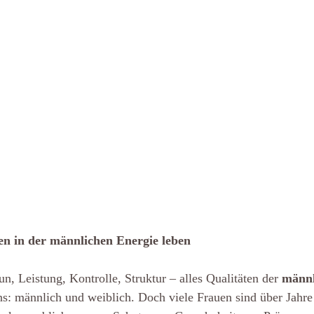
n in der männlichen Energie leben
n, Leistung, Kontrolle, Struktur – alles Qualitäten der 
männl
ns: männlich und weiblich. Doch viele Frauen sind über Jahre 