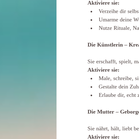
Aktiviere sie:
Verzeihe dir selbs
Umarme deine Wu
Nutze Rituale, Na
Die Künstlerin – Kre
Sie erschafft, spielt, m
Aktiviere sie:
Male, schreibe, s
Gestalte dein Zuh
Erlaube dir, echt 
Die Mutter
– Geborg
Sie nährt, hält, liebt
Aktiviere sie: