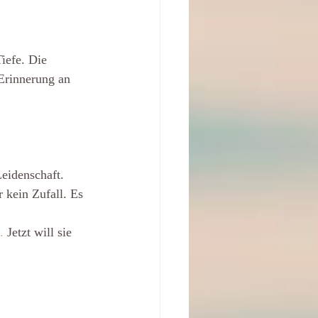
iefe. Die 
 Erinnerung an 
eidenschaft. 
 kein Zufall. Es 
. 
Jetzt will sie 