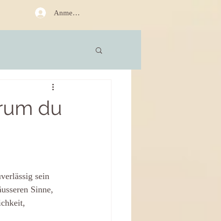
Anmelden
arum du
verlässig sein 
äusseren Sinne, 
chkeit, 