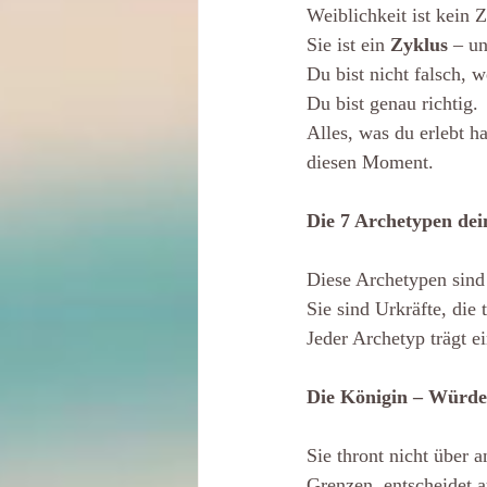
Weiblichkeit ist kein Z
Sie ist ein 
Zyklus
 – u
Du bist nicht falsch, 
Du bist genau richtig.
Alles, was du erlebt h
diesen Moment.
Die 7 Archetypen dei
Diese Archetypen sind 
Sie sind Urkräfte, die
Jeder Archetyp trägt e
Die Königin – Würde
Sie thront nicht über 
Grenzen, entscheidet a