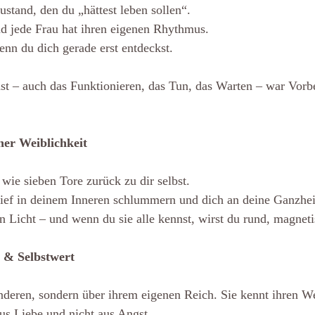
ustand, den du „hättest leben sollen“.
nd jede Frau hat ihren eigenen Rhythmus.
wenn du dich gerade erst entdeckst.
ast – auch das Funktionieren, das Tun, das Warten – war Vorb
ner Weiblichkeit
wie sieben Tore zurück zu dir selbst.
 tief in deinem Inneren schlummern und dich an deine Ganzhei
in Licht – und wenn du sie alle kennst, wirst du rund, magneti
 & Selbstwert
anderen, sondern über ihrem eigenen Reich. Sie kennt ihren Wer
us Liebe und nicht aus Angst. 