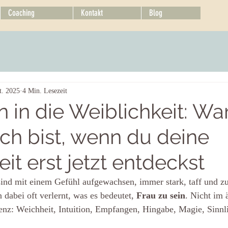
Coaching
Kontakt
Blog
t. 2025
4 Min. Lesezeit
 in die Weiblichkeit: W
sch bist, wenn du deine
eit erst jetzt entdeckst
ind mit einem Gefühl aufgewachsen, immer stark, taff und zu
dabei oft verlernt, was es bedeutet, 
Frau zu sein
. Nicht im 
senz: Weichheit, Intuition, Empfangen, Hingabe, Magie, Sinnli