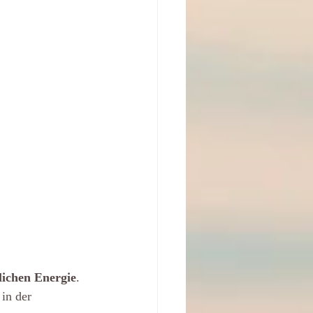
ichen Energie
. 
in der 