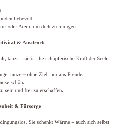
t.
nden liebevoll.
tur oder Atem, um dich zu reinigen.
ativität & Ausdruck
alt, tanzt – sie ist die schöpferische Kraft der Seele.
inge, tanze – ohne Ziel, nur aus Freude.
ause schön.
zu sein und frei zu erschaffen.
enheit & Fürsorge
 bedingungslos. Sie schenkt Wärme – auch sich selbst.