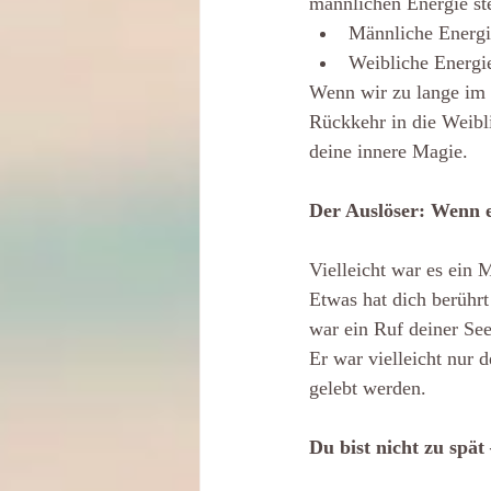
männlichen Energie st
Männliche Energie
Weibliche Energie
Wenn wir zu lange im T
Rückkehr in die Weibli
deine innere Magie.
Der Auslöser: Wenn e
Vielleicht war es ein 
Etwas hat dich berührt
war ein Ruf deiner See
Er war vielleicht nur d
gelebt werden.
Du bist nicht zu spät