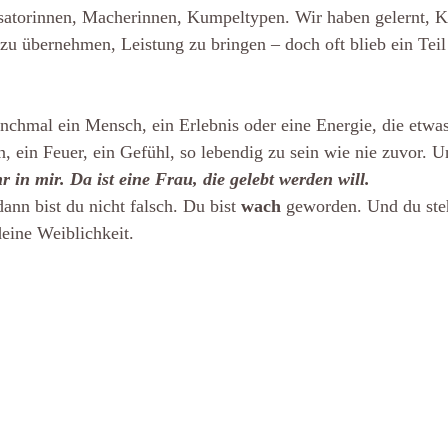
atorinnen, Macherinnen, Kumpeltypen. Wir haben gelernt, Ko
zu übernehmen, Leistung zu bringen – doch oft blieb ein Teil i
chmal ein Mensch, ein Erlebnis oder eine Energie, die etwas
n, ein Feuer, ein Gefühl, so lebendig zu sein wie nie zuvor. U
r in mir. Da ist eine Frau, die gelebt werden will.
ann bist du nicht falsch. Du bist 
wach
 geworden. Und du ste
deine Weiblichkeit.