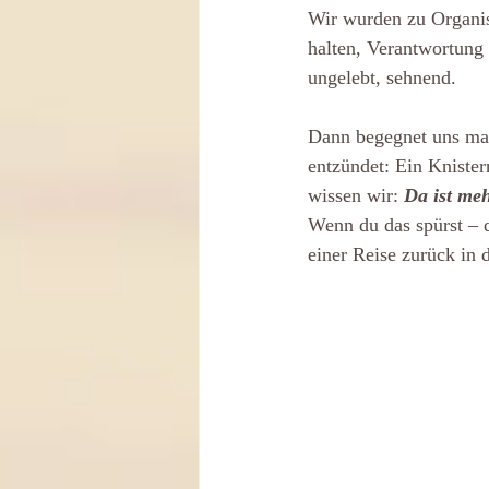
Wir wurden zu Organis
halten, Verantwortung 
ungelebt, sehnend.
Dann begegnet uns man
entzündet: Ein Knister
wissen wir: 
Da ist meh
Wenn du das spürst – d
einer Reise zurück in 