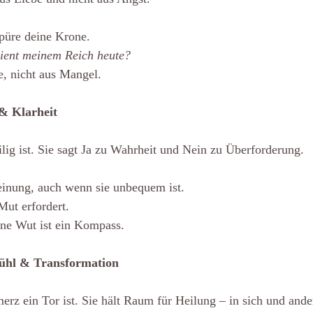
spüre deine Krone.
ient meinem Reich heute?
, nicht aus Mangel.
& Klarheit
eilig ist. Sie sagt Ja zu Wahrheit und Nein zu Überforderung.
einung, auch wenn sie unbequem ist.
ut erfordert.
ine Wut ist ein Kompass.
fühl & Transformation
merz ein Tor ist. Sie hält Raum für Heilung – in sich und ande