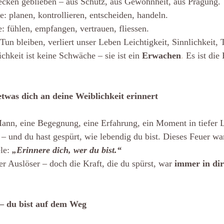
ecken geblieben – aus Schutz, aus Gewohnheit, aus Prägung.
: planen, kontrollieren, entscheiden, handeln.
: fühlen, empfangen, vertrauen, fliessen.
un bleiben, verliert unser Leben Leichtigkeit, Sinnlichkeit, T
chkeit ist keine Schwäche – sie ist ein 
Erwachen
. 
Es ist die
twas dich an deine Weiblichkeit erinnert
Mann, eine Begegnung, eine Erfahrung, ein Moment in tiefer L
 – und du hast gespürt, wie lebendig du bist. Dieses Feuer war
le: 
„Erinnere dich, wer du bist.“
er Auslöser – doch die Kraft, die du spürst, war 
immer in dir
 – du bist auf dem Weg