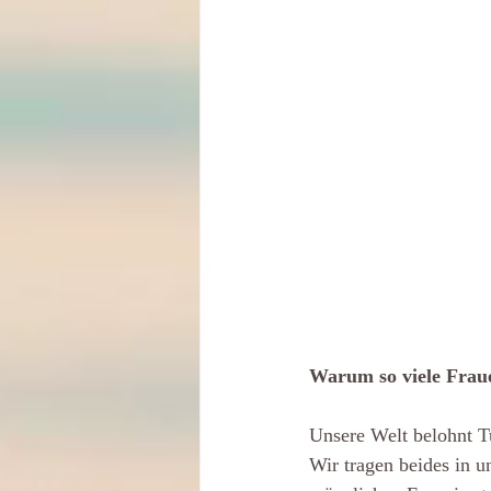
Warum so viele Fraue
Unsere Welt belohnt Tu
Wir tragen beides in u