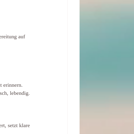
ereitung auf 
t erinnern.
sch, lebendig.
t, setzt klare 